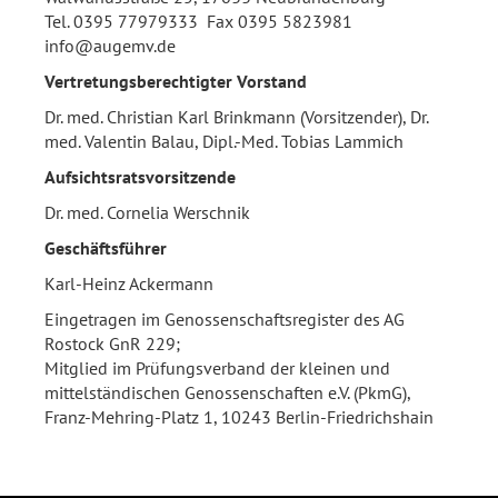
Tel. 0395 77979333 Fax 0395 5823981
info@augemv.de
Vertretungsberechtigter Vorstand
Dr. med. Christian Karl Brinkmann (Vorsitzender), Dr.
med. Valentin Balau, Dipl.-Med. Tobias Lammich
Aufsichtsratsvorsitzende
Dr. med. Cornelia Werschnik
Geschäftsführer
Karl-Heinz Ackermann
Eingetragen im Genossenschaftsregister des AG
Rostock GnR 229;
Mitglied im Prüfungsverband der kleinen und
mittelständischen Genossenschaften e.V. (PkmG),
Franz-Mehring-Platz 1, 10243 Berlin-Friedrichshain