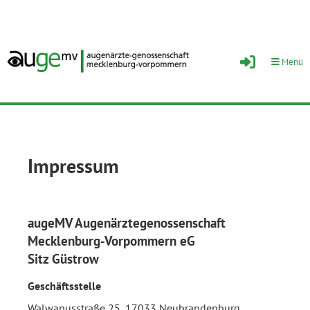
Menü
Impressum
augeMV Augenärztegenossenschaft
Mecklenburg-Vorpommern eG
Sitz Güstrow
Geschäftsstelle
Walwanusstraße 25, 17033 Neubrandenburg