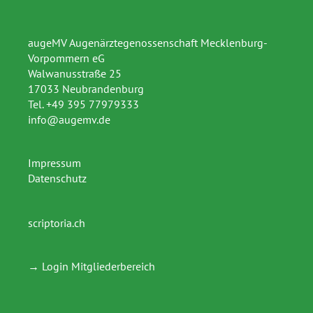
augeMV Augenärztegenossenschaft Mecklenburg-
Vorpommern eG
Walwanusstraße 25
17033 Neubrandenburg
Tel.
+49 395 77979333
inf
o@augemv.de
Impressum
Datenschutz
scriptoria.ch
→ Login Mitgliederbereich